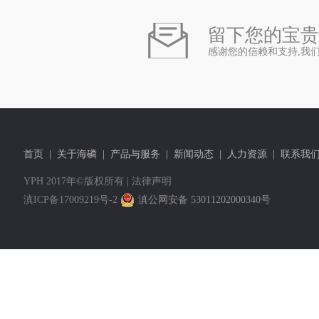
留下您的宝贵
感谢您的信赖和支持,我
首页
|
关于海磷
|
产品与服务
|
新闻动态
|
人力资源
|
联系我
YPH 2017年©版权所有 |
法律声明
滇ICP备17009219号-2
滇公网安备 53011202000340号