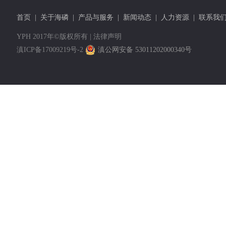
首页
|
关于海磷
|
产品与服务
|
新闻动态
|
人力资源
|
联系我
YPH 2017年©版权所有 |
法律声明
滇ICP备17009219号-2
滇公网安备 53011202000340号