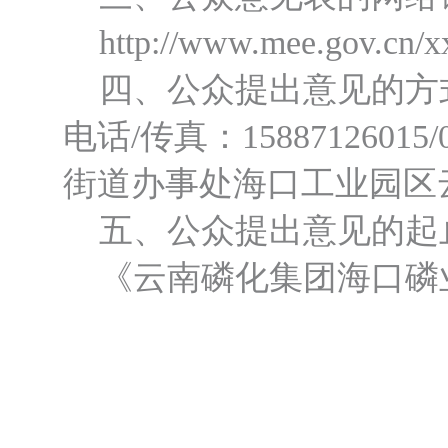
http://www.mee.gov.cn/x
四、公众提出意见的方式和途径 
电话/传真：158871260
街道办事处海口工业园区
五、公众提出意见的起止
《云南磷化集团海口磷