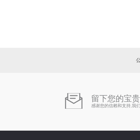
留下您的宝贵
感谢您的信赖和支持,我