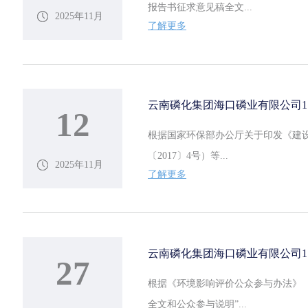
报告书征求意见稿全文...
2025年11月
了解更多
云南磷化集团海口磷业有限公司1
12
根据国家环保部办公厅关于印发《建设
〔2017〕4号）等...
2025年11月
了解更多
云南磷化集团海口磷业有限公司1
27
根据《环境影响评价公众参与办法》
全文和公众参与说明”...