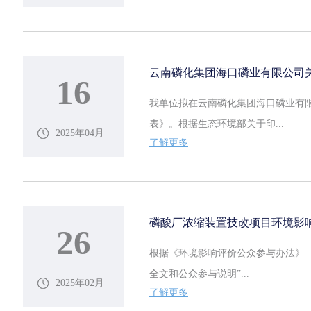
云南磷化集团海口磷业有限公司
16
我单位拟在云南磷化集团海口磷业有
表》。根据生态环境部关于印...
2025年04月
了解更多
磷酸厂浓缩装置技改项目环境影
26
根据《环境影响评价公众参与办法》
全文和公众参与说明”...
2025年02月
了解更多