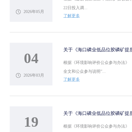
22日投入调...
2026年05月
了解更多
关于《海口磷业低品位胶磷矿提
04
根据《环境影响评价公众参与办法》
全文和公众参与说明”...
2026年03月
了解更多
关于《海口磷业低品位胶磷矿提
19
根据《环境影响评价公众参与办法》