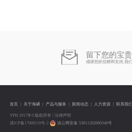
留下您的宝贵
感谢您的信赖和支持,我
首页
|
关于海磷
|
产品与服务
|
新闻动态
|
人力资源
|
联系我
YPH 2017年©版权所有 |
法律声明
滇ICP备17009219号-2
滇公网安备 53011202000340号