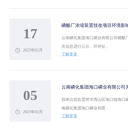
磷酸厂浓缩装置技改项目环境影
17
云南磷化集团海口磷业有限公司磷酸
关信息进行公示。环评征...
2025年02月
了解更多
云南磷化集团海口磷业有限公司关
05
我单位拟在昆明市西山区海口镇海口
南磷化集团海口磷业有限...
2025年02月
了解更多