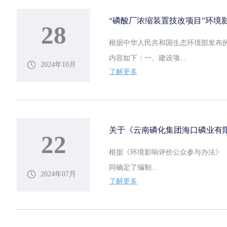
“磷酸厂浓缩装置技改项目”环境
28
根据中华人民共和国生态环境部发布
内容如下：一、建设项...
2024年10月
了解更多
关于《云南磷化集团海口磷业有
22
根据《环境影响评价公众参与办法》（
同确定了编制...
2024年07月
了解更多