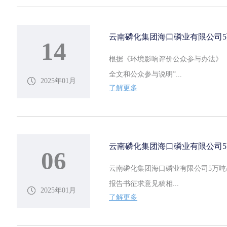
云南磷化集团海口磷业有限公司5
14
根据《环境影响评价公众参与办法》
全文和公众参与说明”...
2025年01月
了解更多
云南磷化集团海口磷业有限公司5
06
云南磷化集团海口磷业有限公司5万
报告书征求意见稿相...
2025年01月
了解更多